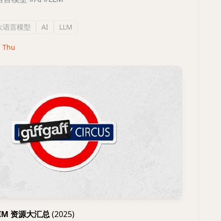
大语言模型
AI
LLM
· Thu
eSIM 资源大汇总
(2025)