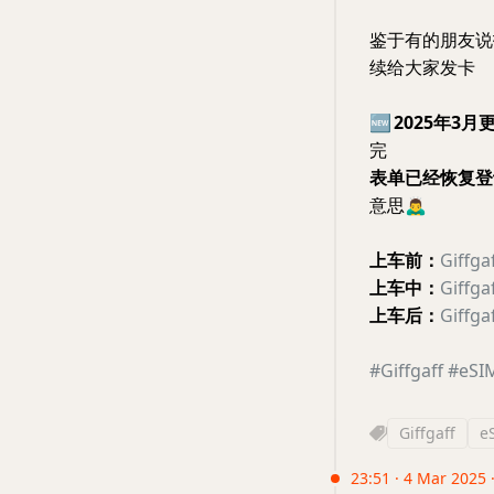
鉴于有的朋友说
续给大家发卡
🆕
2025年3月
完
表单已经恢复登
意思
🙇‍♂️
上车前：
Giffg
上车中：
Giff
上车后：
Giff
#Giffgaff
#eSI
Giffgaff
e
23:51 · 4 Mar 2025 