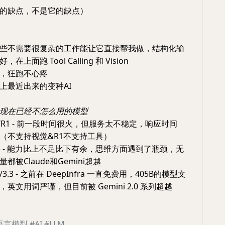
的缺点，不是它的缺点）
些不需要很复杂的工作能让它直接帮我做，结构化输
上面跑 Tool Calling 和 Vision
，狂跑不心疼
上最近出来的变种AI
现在已经不怎么用的模型
 V3/R1 - 前一段时间很火，但服务太不稳定，响应时间
（不支持视觉&R1不支持工具）
1/o3 - 能力比上不足比下有余，思维方面遇到了瓶颈，无
都被Claude和Gemini超越
3.2/3.3 - 之前在 DeepInfra 一直免费用，405B的模型文
英文用词严谨，但目前被 Gemini 2.0 系列超越
语言模型
#AI
#LLM