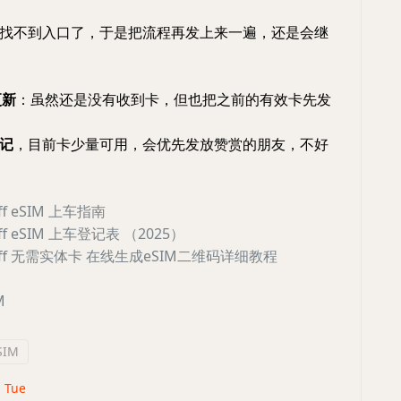
找不到入口了，于是把流程再发上来一遍，还是会继
更新
：虽然还是没有收到卡，但也把之前的有效卡先发
记
，目前卡少量可用，会优先发放赞赏的朋友，不好
aff eSIM 上车指南
gaff eSIM 上车登记表 （2025）
gaff 无需实体卡 在线生成eSIM二维码详细教程
M
SIM
· Tue