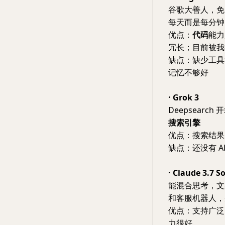
谷歌大善人，免费
每天而是每分钟
优点：
代码
能力
冗长；目前被我接到了
缺点：缺少工具
记忆不够好
· Grok 3
Deepsearc
搜索引擎
优点：搜索结果
缺点：还没有 A
· Claude
3.7 S
能混合思考，文
和客服机器人
优点：支持广泛
力很好