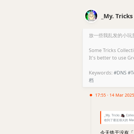
_My. Trick
放一些我乱发的小玩
Some Tricks Collec
It's better to use G
Keywords:
#DNS
#T
档
17:55 · 14 Mar 2025 
_My. Tricks
🎩
Colle
收到了最近很火的 Man
今天终于没有