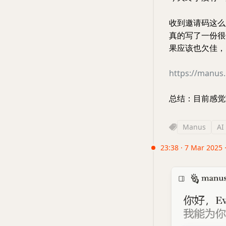
收到邀请码这么
真的写了一份很
果应该也欠佳，
https://manu
总结：目前感觉
Manus
AI
23:38 · 7 Mar 2025 ·