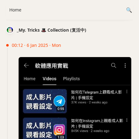
Home
_My. Tricks 🎩 Collection (复活中)
00:12 · 6 Jan 2025 · Mon