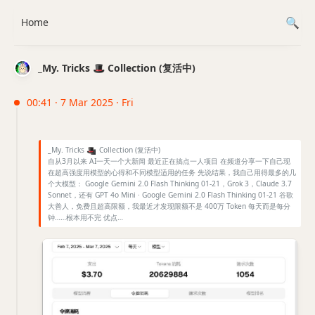
Home
_My. Tricks 🎩 Collection (复活中)
00:41 · 7 Mar 2025 · Fri
_My. Tricks
🎩
Collection (复活中)
自从3月以来 AI一天一个大新闻 最近正在搞点一人项目 在频道分享一下自己现
在超高强度用模型的心得和不同模型适用的任务 先说结果，我自己用得最多的几
个大模型： Google Gemini 2.0 Flash Thinking 01-21，Grok 3，Claude 3.7
Sonnet，还有 GPT 4o Mini · Google Gemini 2.0 Flash Thinking 01-21 谷歌
大善人，免费且超高限额，我最近才发现限额不是 400万 Token 每天而是每分
钟……根本用不完 优点…