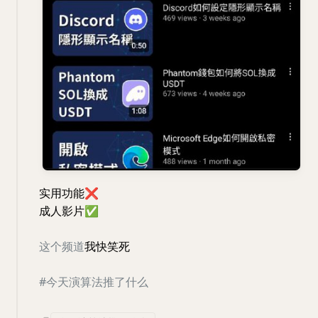
实用功能
❌
成人影片
✅
这个频道
我快笑死
#今天演算法推了什么