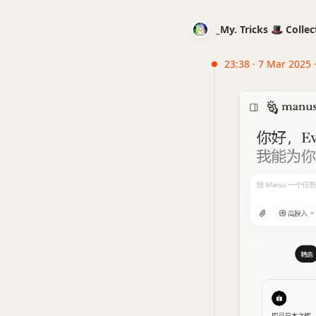
_My. Tricks 🎩 Coll
23:38 · 7 Mar 2025 ·