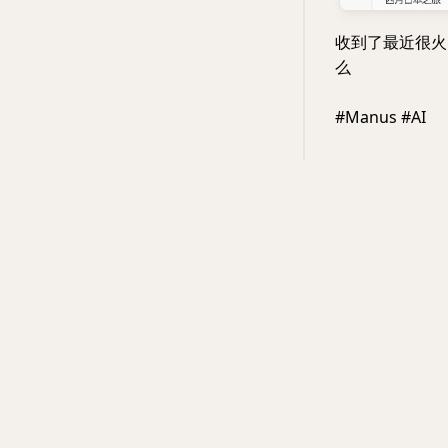
收到了最近很火的
么
#Manus #AI