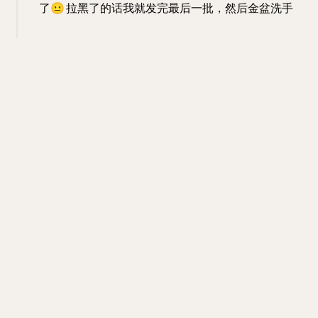
了
😐
拉黑了的话我就发完最后一批，然后金盆洗手