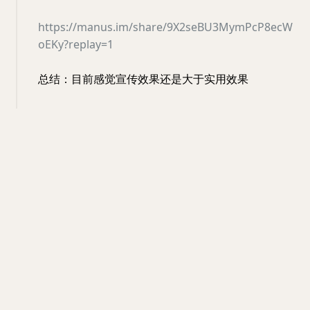
https://manus.im/share/9X2seBU3MymPcP8ecW
oEKy?replay=1
总结：目前感觉宣传效果还是大于实用效果