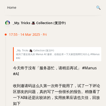
Home
_My. Tricks 🎩 Collection (复活中)
17:55 · 14 Mar 2025 · Fri
_My. Tricks
🎩
Collection (复活中)
收到了最近很火的 Manus AI 邀请，在线征求一下大家想我帮忙问什么 #Manus
#AI
今天终于没有「服务器忙，请稍后再试」 #Manus
#AI
收到邀请码这么久第一次终于能用了，试了一下评论
区朋友的问题，真的写了一份很长的报告。稍微看了
一下AI味还是比较浓的，实用效果应该也欠佳，回放
如下