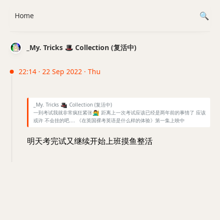
Home
_My. Tricks 🎩 Collection (复活中)
22:14 · 22 Sep 2022 · Thu
_My. Tricks
🎩
Collection (复活中)
一到考试我就非常疯狂紧张
🙅‍♂️
距离上一次考试应该已经是两年前的事情了 应该
或许 不会挂的吧.... 《在英国裸考英语是什么样的体验》第一集上映中
明天考完试又继续开始上班摸鱼整活