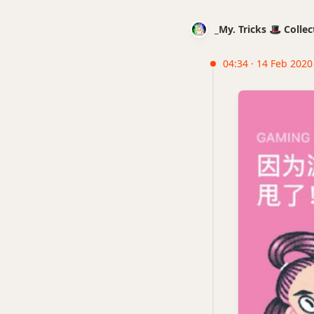
_My. Tricks 🎩 Coll
04:34 · 14 Feb 2020 