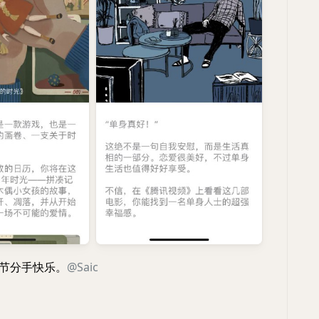
情人节分手快乐。
@Saic