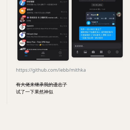
https://github.com/iebb/mithka
有大佬来继承我的遗志了
试了一下果然神似