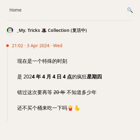
Home
_My. Tricks 🎩 Collection (复活中)
21:02 · 3 Apr 2024 · Wed
现在是一个特殊的时刻
是 202
4 年 4 月 4 日 4 点
的疯狂
星期四
错过这次要再等
20 年
不知道多少年
还不买个桶来吃一下吗
🍟
🫰