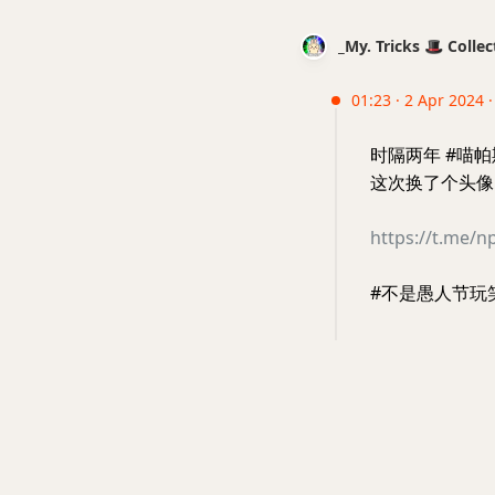
_My. Tricks 🎩 Coll
01:23 · 2 Apr 2024 ·
时隔两年 #喵帕
这次换了个头像
https://t.me/
#不是愚人节玩