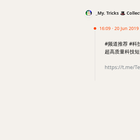
_My. Tricks 🎩 Coll
16:09 · 20 Jun 2019
#频道推荐 #科
超高质量科技短
https://t.me/T