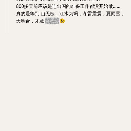
800多天前应该是连出国的准备工作都没开始做……
真的是等到 山无棱，江水为竭，冬雷震震，夏雨雪，
天地合，才敢
绝绝子
😩