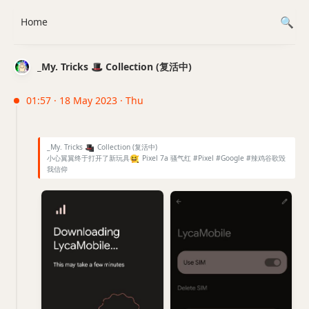
Home
_My. Tricks 🎩 Collection (复活中)
01:57 · 18 May 2023 · Thu
_My. Tricks
🎩
Collection (复活中)
小心翼翼终于打开了新玩具
😆
Pixel 7a 骚气红 #Pixel #Google #辣鸡谷歌毁
我信仰