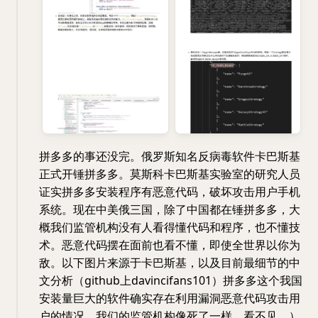
拼多多的事还没完。俄罗斯知名反病毒软件卡巴斯基
正式开锤拼多多。莫斯科卡巴斯基实验室的研究人员
证实拼多多安装程序有恶意代码，破坏攻击用户手机
系统。现在中美俄三国，除了中国都在锤拼多多，大
概我们监管机构没有人看得懂代码和程序，也不懂技
术。恶意代码摆在面前也看不懂，即使全世界以你为
敌。以下图片来源于卡巴斯基，以及目前最细节的中
文分析（github上davincifans101）拼多多这个我国
安装量巨大的软件确实存在利用漏洞恶意代码攻击用
户的情况。我们的监管机构像死了一样，看不见。）