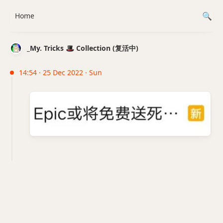
Home
_My. Tricks 🎩 Collection (复活中)
14:54 · 25 Dec 2022 · Sun