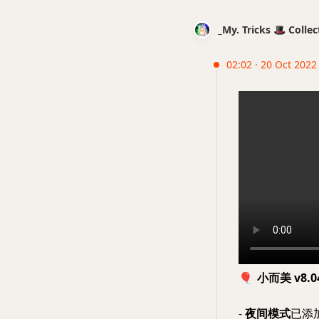
_My. Tricks 🎩 Coll
02:02 · 20 Oct 2022
🎈
小而美 v8.0
-
夜间模式
已添