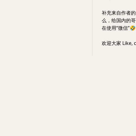
补充来自作者的
么，给国内的哥
在使用“微信”
🤣
欢迎大家 Like, c