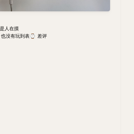
是人在摸
 也没有玩到表
⌚
差评