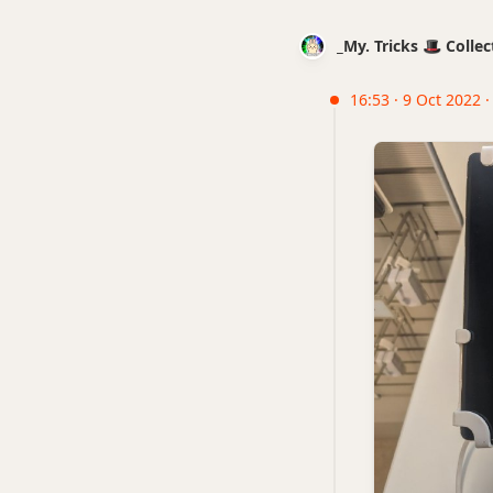
_My. Tricks 🎩 Coll
16:53 · 9 Oct 2022 