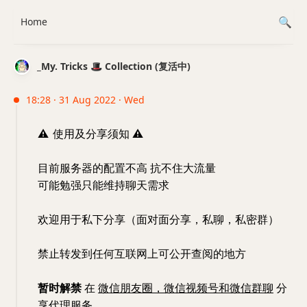
Home
_My. Tricks 🎩 Collection (复活中)
18:28 · 31 Aug 2022 · Wed
⚠️
使用及分享须知
⚠️
目前服务器的配置不高 抗不住大流量
可能勉强只能维持聊天需求
欢迎用于私下分享（面对面分享，私聊，私密群）
禁止转发到任何互联网上可公开查阅的地方
暂时解禁
在
微信朋友圈，微信视频号和微信群聊
分
享代理服务