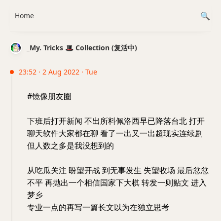
Home
_My. Tricks 🎩 Collection (复活中)
23:52 · 2 Aug 2022 · Tue
#镜像朋友圈
下班后打开新闻 不出所料佩洛西早已降落台北 打开
聊天软件大家都在聊 看了一出又一出超现实连续剧
但人数之多是我没想到的
从吃瓜关注 盼望开战 到无事发生 失望收场 最后忿忿
不平 再抛出一个相信国家下大棋 转发一则贴文 进入
梦乡
专业一点的再写一篇长文以为在独立思考