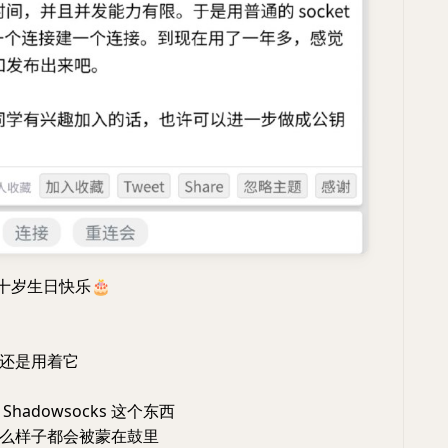
ks 十岁生日快乐
🎂
还是用着它
hadowsocks 这个东西
么样子都会被蒙在鼓里