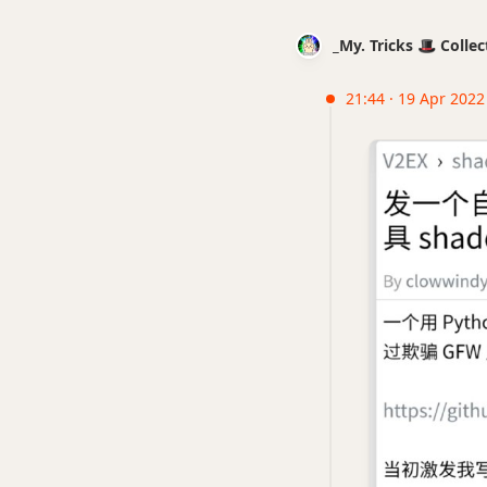
_My. Tricks 🎩 Coll
21:44 · 19 Apr 2022